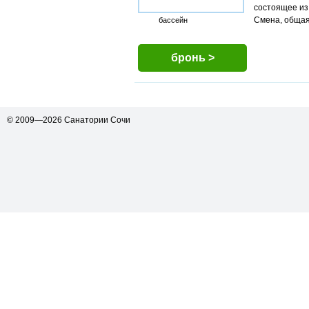
состоящее из
Смена, общая
бассейн
бронь >
© 2009—2026
Санатории Сочи